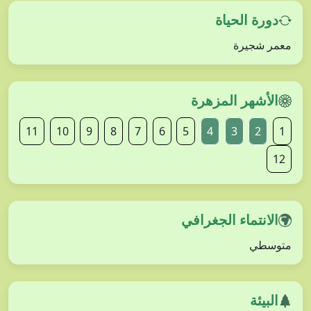
دورة الحياة
معمر شجيرة
الأشهر المزهرة
11
10
9
8
7
6
5
4
3
2
1
12
الانتماء الجغرافي
متوسطي
البيئة