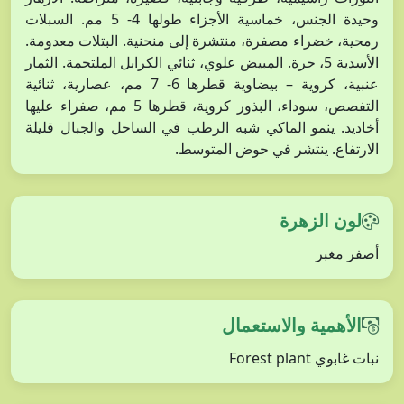
وحيدة الجنس، خماسية الأجزاء طولها 4- 5 مم. السبلات
رمحية، خضراء مصفرة، منتشرة إلى منحنية. البتلات معدومة.
الأسدية 5، حرة. المبيض علوي، ثنائي الكرابل الملتحمة. الثمار
عنبية، كروية – بيضاوية قطرها 6- 7 مم، عصارية، ثنائية
التفصص، سوداء، البذور كروية، قطرها 5 مم، صفراء عليها
أخاديد. ينمو الماكي شبه الرطب في الساحل والجبال قليلة
الارتفاع. ينتشر في حوض المتوسط.
لون الزهرة
أصفر مغبر
الأهمية والاستعمال
نبات غابوي Forest plant