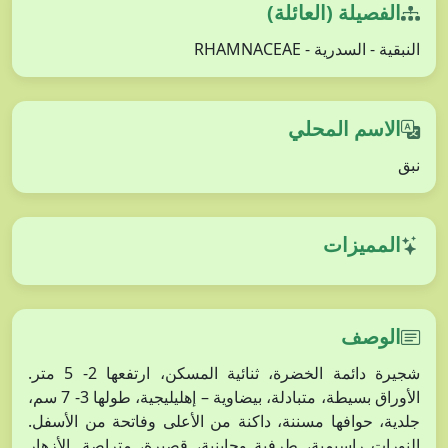
الفصيلة (العائلة)
النبقية - السدرية - RHAMNACEAE
الاسم المحلي
نبق
المميزات
الوصف
شجيرة دائمة الخضرة، ثنائية المسكن، ارتفعها 2- 5 متر.
الأوراق بسيطة، متبادلة، بيضاوية – إهليليجية، طولها 3- 7 سم،
جلدية، حوافها مسننة، داكنة من الأعلى وفاتحة من الأسفل.
النورات راسيمية، طرفية وجابنية، قصيرة، متراصة. الأزهار