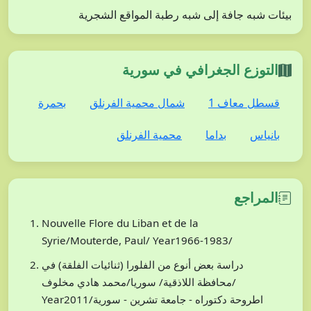
بيئات شبه جافة إلى شبه رطبة المواقع الشجرية
التوزع الجغرافي في سورية
قسطل معاف 1
شمال محمية الفرنلق
بحمرة
بانياس
بداما
محمية الفرنلق
المراجع
Nouvelle Flore du Liban et de la
Syrie/Mouterde, Paul/ Year1966-1983/
دراسة بعض أنوع من الفلورا (ثنائيات الفلقة) في
محافظة اللاذقية/ سوريا/محمد هادي مخلوف/
Year2011/اطروحة دكتوراه - جامعة تشرين - سورية