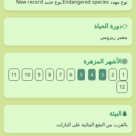
نوع مهدد Endangered species,نوع جديد New record
دورة الحياة
معمر ريزومي
الأشهر المزهرة
11
10
9
8
7
6
5
4
3
2
1
12
البيئة
بالقرب من البقع المائية على البازلت