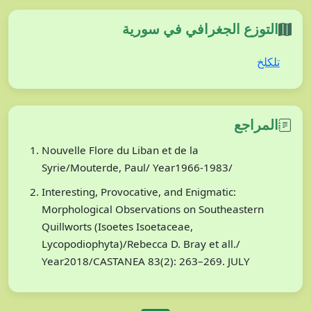
التوزع الجغرافي في سورية
تلكلخ
المراجع
Nouvelle Flore du Liban et de la
Syrie/Mouterde, Paul/ Year1966-1983/
Interesting, Provocative, and Enigmatic:
Morphological Observations on Southeastern
Quillworts (Isoetes Isoetaceae,
Lycopodiophyta)/Rebecca D. Bray et all./
Year2018/CASTANEA 83(2): 263–269. JULY